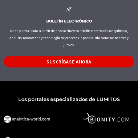
BOLETÍN ELECTRÓNICO
No se pierda nada a partir de ahora: Nuestro boletín electrónico de química,
análisis, laboratorio y tecnología de procesos le pone al día todos los martes y
jueves.
SUSCRÍBASE AHORA
Los portales especializados de LUMITOS