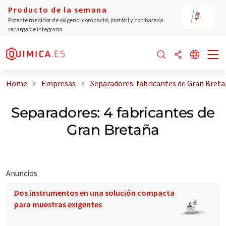
Producto de la semana
Potente medidor de oxígeno: compacto, portátil y con batería
recargable integrada
Home
Empresas
Separadores: fabricantes de Gran Bret
Separadores: 4 fabricantes de
Gran Bretaña
Anuncios
Dos instrumentos en una solución compacta
para muestras exigentes