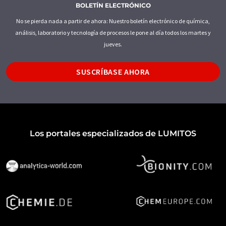
BOLETÍN ELECTRÓNICO
No se pierda nada a partir de ahora: Nuestro boletín electrónico de química,
análisis, laboratorio y tecnología de procesos le pone al día todos los martes y
jueves.
SUSCRÍBASE AHORA
Los portales especializados de LUMITOS