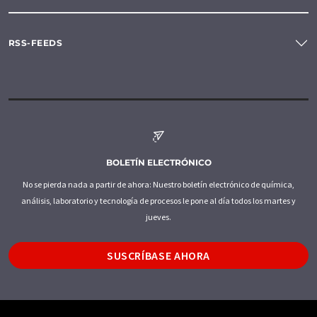
RSS-FEEDS
BOLETÍN ELECTRÓNICO
No se pierda nada a partir de ahora: Nuestro boletín electrónico de química,
análisis, laboratorio y tecnología de procesos le pone al día todos los martes y
jueves.
SUSCRÍBASE AHORA