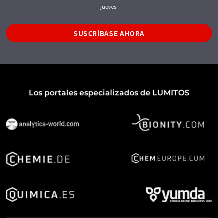
jueves.
SUSCRÍBASE AHORA
Los portales especializados de LUMITOS