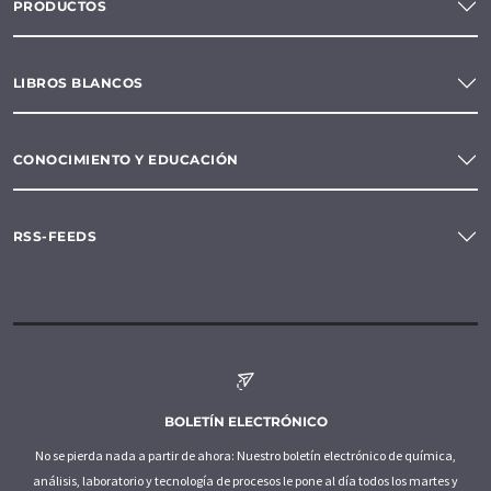
PRODUCTOS
LIBROS BLANCOS
CONOCIMIENTO Y EDUCACIÓN
RSS-FEEDS
BOLETÍN ELECTRÓNICO
No se pierda nada a partir de ahora: Nuestro boletín electrónico de química,
análisis, laboratorio y tecnología de procesos le pone al día todos los martes y