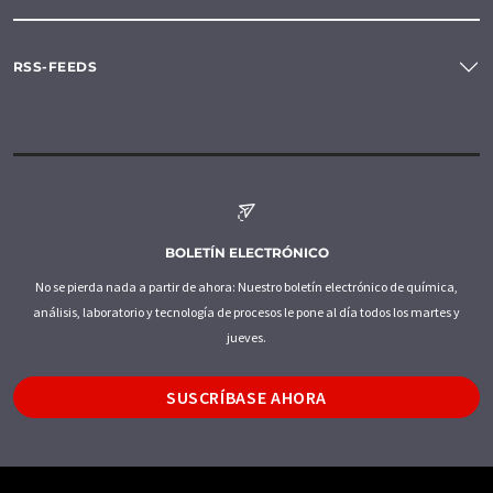
RSS-FEEDS
BOLETÍN ELECTRÓNICO
No se pierda nada a partir de ahora: Nuestro boletín electrónico de química,
análisis, laboratorio y tecnología de procesos le pone al día todos los martes y
jueves.
SUSCRÍBASE AHORA