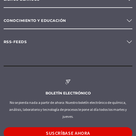
CONOCIMIENTO Y EDUCACIÓN
RSS-FEEDS
BOLETÍN ELECTRÓNICO
No se pierda nada a partir de ahora: Nuestro boletín electrónico de química,
análisis, laboratorio y tecnología de procesos le pone al día todos los martes y
jueves.
SUSCRÍBASE AHORA