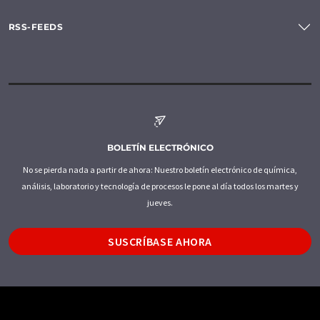
RSS-FEEDS
BOLETÍN ELECTRÓNICO
No se pierda nada a partir de ahora: Nuestro boletín electrónico de química,
análisis, laboratorio y tecnología de procesos le pone al día todos los martes y
jueves.
SUSCRÍBASE AHORA