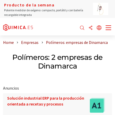
Producto de la semana
Potente medidor de oxígeno: compacto, portátil y con batería
recargable integrada
Home
Empresas
Polímeros: empresas de Dinamarca
Polímeros: 2 empresas de
Dinamarca
Anuncios
Solución industrial ERP para la producción
orientada a recetas y procesos