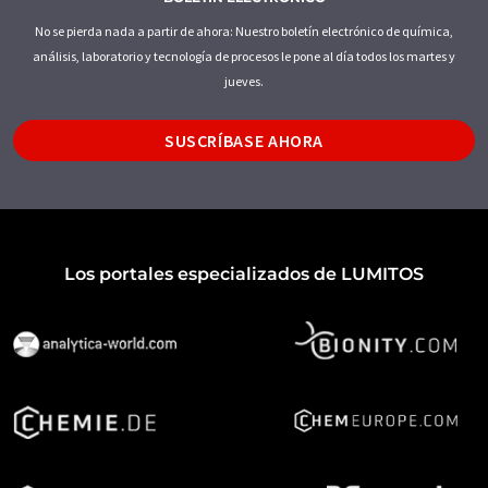
No se pierda nada a partir de ahora: Nuestro boletín electrónico de química,
análisis, laboratorio y tecnología de procesos le pone al día todos los martes y
jueves.
SUSCRÍBASE AHORA
Los portales especializados de LUMITOS