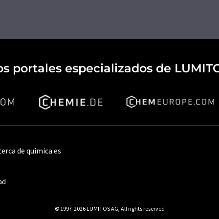
os portales especializados de LUMIT
cerca de quimica.es
ad
© 1997-2026 LUMITOS AG, All rights reserved