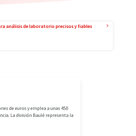
a análisis de laboratorio precisos y fiables
ones de euros y emplea a unas 450
cia. La división Baulé representa la