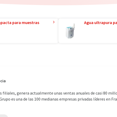
mpacta para muestras
Agua ultrapura par
cia
s filiales, genera actualmente unas ventas anuales de casi 80 mill
Grupo es una de las 100 medianas empresas privadas líderes en Fran