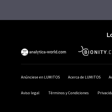
L
Anúnciese en LUMITOS
Acerca de LUMITOS
A
Aviso legal
Términos y Condiciones
Privacid