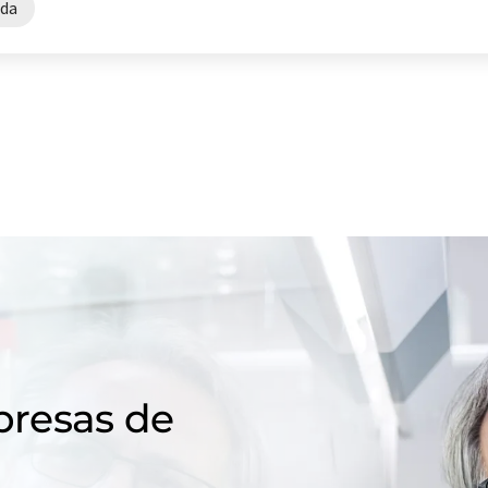
ada
resas de