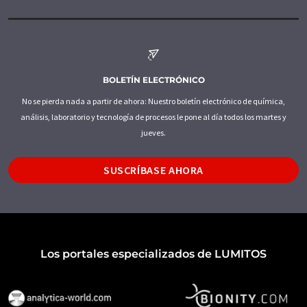
BOLETÍN ELECTRÓNICO
No se pierda nada a partir de ahora: Nuestro boletín electrónico de química,
análisis, laboratorio y tecnología de procesos le pone al día todos los martes y
jueves.
SUSCRÍBASE AHORA
Los portales especializados de LUMITOS