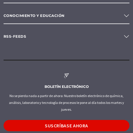
CONOCIMIENTO Y EDUCACIÓN
RSS-FEEDS
BOLETÍN ELECTRÓNICO
No se pierda nada a partir de ahora: Nuestro boletín electrónico de química,
análisis, laboratorio y tecnología de procesos le pone al día todos los martes y
jueves.
SUSCRÍBASE AHORA