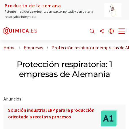
Producto de la semana
Potente medidor de oxígeno: compacto, portátil y con batería
recargable integrada
Home
Empresas
Protección respiratoria: empresas de 
Protección respiratoria: 1
empresas de Alemania
Anuncios
Solución industrial ERP para la producción
orientada a recetas y procesos