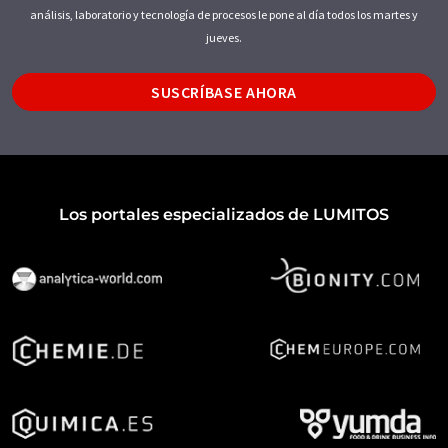
análisis, laboratorio y tecnología de procesos le pone al día todos los martes y
jueves.
SUSCRÍBASE AHORA
Los portales especializados de LUMITOS