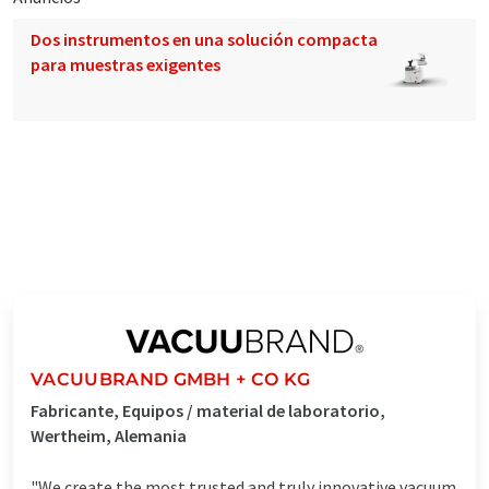
Dos instrumentos en una solución compacta
para muestras exigentes
VACUUBRAND GMBH + CO KG
Fabricante, Equipos / material de laboratorio,
Wertheim, Alemania
"We create the most trusted and truly innovative vacuum