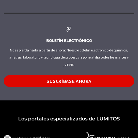
BOLETÍN ELECTRÓNICO
No se pierda nada a partir de ahora: Nuestro boletín electrónico de química,
análisis, laboratorio y tecnología de procesos le pone al día todos los martes y
jueves.
SUSCRÍBASE AHORA
Los portales especializados de LUMITOS