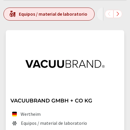
Equipos / material de laboratorio
Tecnolog
VACUUBRAND GMBH + CO KG
Wertheim
Equipos / material de laboratorio