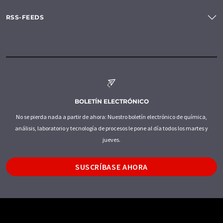
RSS-FEEDS
BOLETÍN ELECTRÓNICO
No se pierda nada a partir de ahora: Nuestro boletín electrónico de química,
análisis, laboratorio y tecnología de procesos le pone al día todos los martes y
jueves.
SUSCRÍBASE AHORA