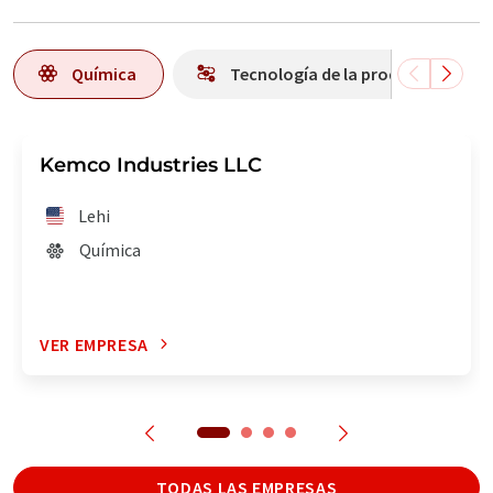
Química
Tecnología de la producción
Kemco Industries LLC
Lehi
Química
VER EMPRESA
TODAS LAS EMPRESAS