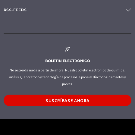
RSS-FEEDS
BOLETÍN ELECTRÓNICO
No se pierda nada a partir de ahora: Nuestro boletín electrónico de química,
análisis, laboratorio y tecnología de procesos le pone al día todos los martes y
jueves.
SUSCRÍBASE AHORA