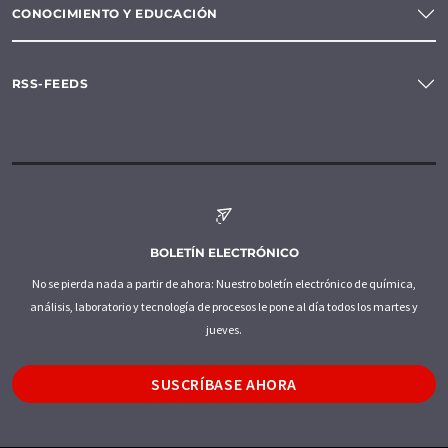
CONOCIMIENTO Y EDUCACIÓN
RSS-FEEDS
BOLETÍN ELECTRÓNICO
No se pierda nada a partir de ahora: Nuestro boletín electrónico de química,
análisis, laboratorio y tecnología de procesos le pone al día todos los martes y
jueves.
SUSCRÍBASE AHORA