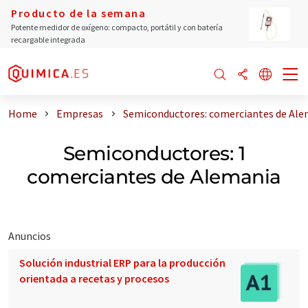
Producto de la semana
Potente medidor de oxígeno: compacto, portátil y con batería
recargable integrada
Home
Empresas
Semiconductores: comerciantes de Ale
Semiconductores: 1
comerciantes de Alemania
Anuncios
Solución industrial ERP para la producción
orientada a recetas y procesos