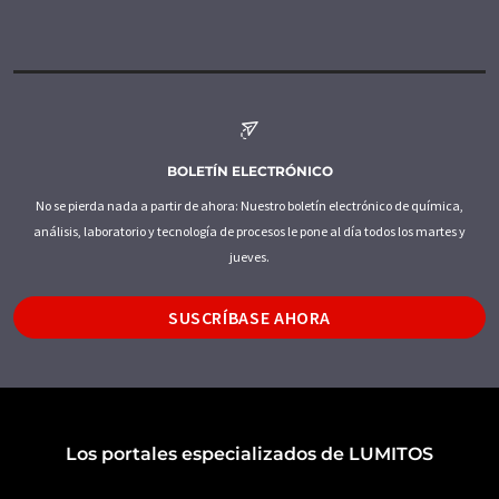
BOLETÍN ELECTRÓNICO
No se pierda nada a partir de ahora: Nuestro boletín electrónico de química,
análisis, laboratorio y tecnología de procesos le pone al día todos los martes y
jueves.
SUSCRÍBASE AHORA
Los portales especializados de LUMITOS