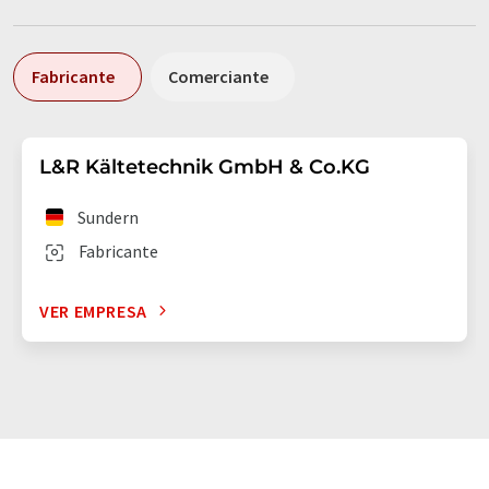
Fabricante
Comerciante
L&R Kältetechnik GmbH & Co.KG
Sundern
Fabricante
VER EMPRESA