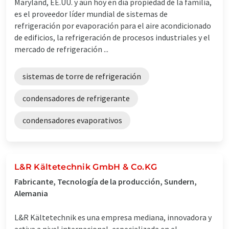
Maryland, EE.UU. y aún hoy en día propiedad de la familia,
es el proveedor líder mundial de sistemas de
refrigeración por evaporación para el aire acondicionado
de edificios, la refrigeración de procesos industriales y el
mercado de refrigeración ...
sistemas de torre de refrigeración
condensadores de refrigerante
condensadores evaporativos
L&R Kältetechnik GmbH & Co.KG
Fabricante, Tecnología de la producción, Sundern,
Alemania
L&R Kältetechnik es una empresa mediana, innovadora y
activa a nivel internacional, especializada en el