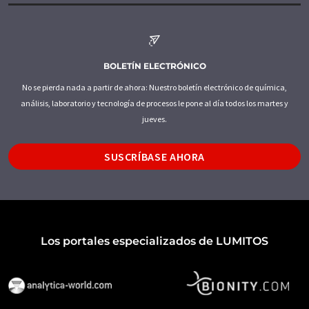
BOLETÍN ELECTRÓNICO
No se pierda nada a partir de ahora: Nuestro boletín electrónico de química,
análisis, laboratorio y tecnología de procesos le pone al día todos los martes y
jueves.
SUSCRÍBASE AHORA
Los portales especializados de LUMITOS