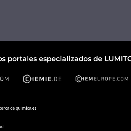
os portales especializados de LUMIT
cerca de quimica.es
ad