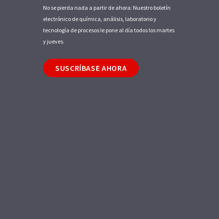
No se pierda nada a partir de ahora: Nuestro boletín
electrónico de química, análisis, laboratorio y
tecnología de procesos le pone al día todos los martes
y jueves.
SUSCRÍBASE AHORA