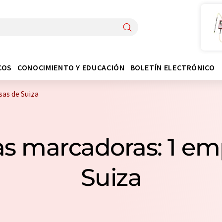
COS
CONOCIMIENTO Y EDUCACIÓN
BOLETÍN ELECTRÓNICO
as de Suiza
as marcadoras: 1 em
Suiza