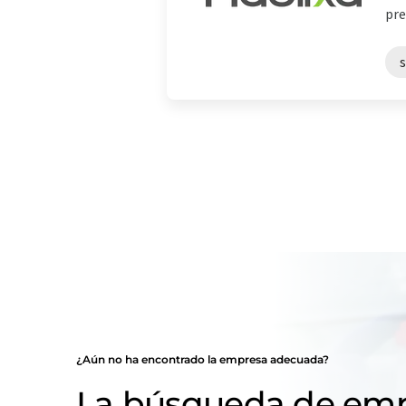
pre
¿Aún no ha encontrado la empresa adecuada?
La búsqueda de emp