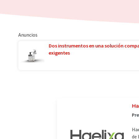
Anuncios
Dos instrumentos en una solución comp
exigentes
Ha
Pre
Hae
de 