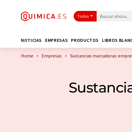
Todos
NOTICIAS
EMPRESAS
PRODUCTOS
LIBROS BLAN
Home
Empresas
Sustancias marcadoras: empres
Sustanci