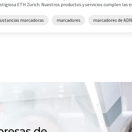
stigiosa ETH Zurich. Nuestros productos y servicios cumplen las es
sustancias marcadoras
marcadores
marcadores de AD
resas de