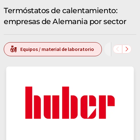
Termóstatos de calentamiento:
empresas de Alemania por sector
Equipos / material de laboratorio
Análisis