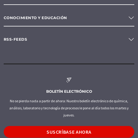
CONOCIMIENTO Y EDUCACIÓN
RSS-FEEDS
BOLETÍN ELECTRÓNICO
No se pierda nada a partir de ahora: Nuestro boletín electrónico de química,
análisis, laboratorio y tecnología de procesos le pone al día todos los martes y
jueves.
SUSCRÍBASE AHORA