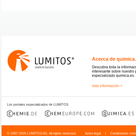
Acerca de quimica
Descubra toda la informac
interesante sobre nuestro 
especializado quimica.es.
más información >
Los portales especializados de LUMITOS
© 1997-2026 LUMITOS AG, All rights reserved
Aviso legal
|
Condiciones come