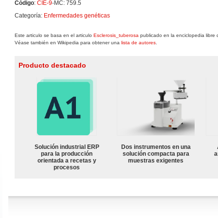
Código
:
CIE-9
-MC: 759.5
Categoría:
Enfermedades genéticas
Este articulo se basa en el articulo
Esclerosis_tuberosa
publicado en la enciclopedia libre
Véase también en Wikipedia para obtener una
lista de autores
.
Producto destacado
Solución industrial ERP
Dos instrumentos en una
para la producción
solución compacta para
a
orientada a recetas y
muestras exigentes
procesos