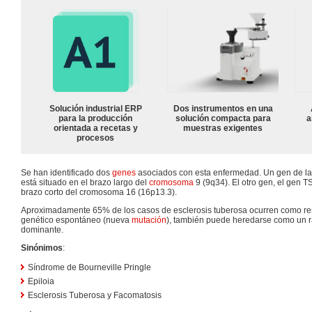
Solución industrial ERP
Dos instrumentos en una
para la producción
solución compacta para
a
orientada a recetas y
muestras exigentes
procesos
Se han identificado dos
genes
asociados con esta enfermedad. Un gen de la
está situado en el brazo largo del
cromosoma
9 (9q34). El otro gen, el gen T
brazo corto del cromosoma 16 (16p13.3).
Aproximadamente 65% de los casos de esclerosis tuberosa ocurren como re
genético espontáneo (nueva
mutación
), también puede heredarse como un 
dominante.
Sinónimos
:
Síndrome de Bourneville Pringle
Epiloia
Esclerosis Tuberosa y Facomatosis