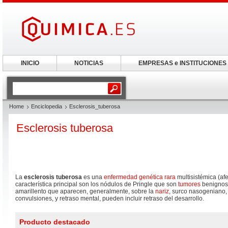
INICIO
NOTICIAS
EMPRESAS e INSTITUCIONES
Home
Enciclopedia
Esclerosis_tuberosa
Esclerosis tuberosa
La
esclerosis tuberosa
es una
enfermedad
genética
rara
multisistémica (afe
característica principal son los nódulos de Pringle que son
tumores
benignos 
amarillento que aparecen, generalmente, sobre la
nariz
, surco nasogeniano, m
convulsiones, y retraso mental, pueden incluir retraso del desarrollo.
Producto destacado