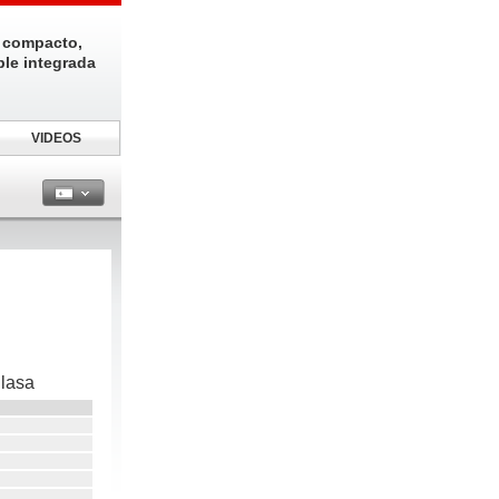
 compacto,
ble integrada
VIDEOS
ilasa