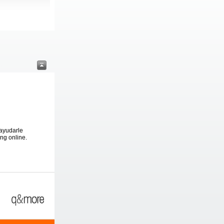
ayudarle
ng online.