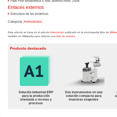
Pato Pino Bioquímica II
, Alfa, Buenos Aires, 2008.
Enlaces externos
Estructura de las proteínas
Categoría:
Aminoácidos
Este articulo se basa en el articulo
Aminoácido
publicado en la enciclopedia libre de
Wikip
también en Wikipedia para obtener una
lista de autores
.
Producto destacado
Solución industrial ERP
Dos instrumentos en una
para la producción
solución compacta para
a
orientada a recetas y
muestras exigentes
procesos