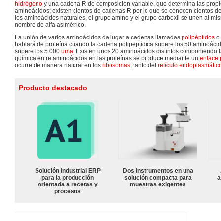
hidrógeno
y una cadena R de composición variable, que determina las propi
aminoácidos; existen cientos de cadenas R por lo que se conocen cientos de
los aminoácidos naturales, el grupo amino y el grupo carboxil se unen al mi
nombre de alfa asimétrico.
La unión de varios aminoácidos da lugar a cadenas llamadas
polipéptidos
o
hablará de proteína cuando la cadena polipeptídica supere los 50 aminoácido
supere los 5.000
uma
. Existen unos 20 aminoácidos distintos componiendo l
química entre aminoácidos en las proteínas se produce mediante un
enlace 
ocurre de manera natural en los
ribosomas
, tanto del
retículo endoplasmátic
Producto destacado
Solución industrial ERP
Dos instrumentos en una
para la producción
solución compacta para
a
orientada a recetas y
muestras exigentes
procesos