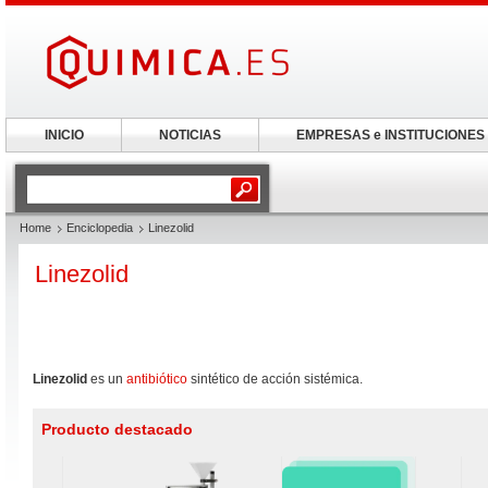
INICIO
NOTICIAS
EMPRESAS e INSTITUCIONES
Home
Enciclopedia
Linezolid
Linezolid
Linezolid
es un
antibiótico
sintético de acción sistémica.
Producto destacado