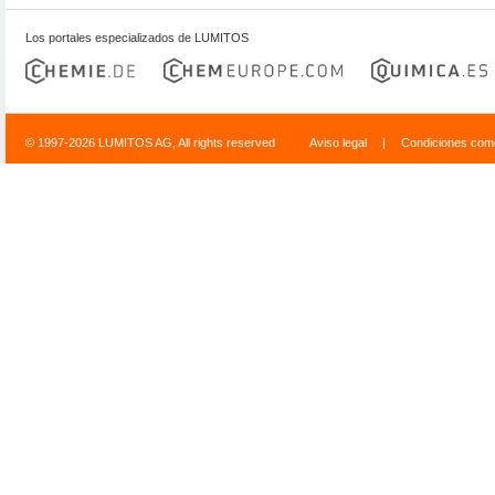
Los portales especializados de LUMITOS
© 1997-2026 LUMITOS AG, All rights reserved
Aviso legal
|
Condiciones come