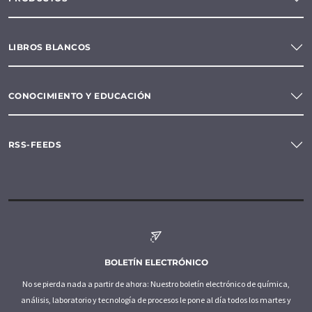
LIBROS BLANCOS
CONOCIMIENTO Y EDUCACIÓN
RSS-FEEDS
BOLETÍN ELECTRÓNICO
No se pierda nada a partir de ahora: Nuestro boletín electrónico de química,
análisis, laboratorio y tecnología de procesos le pone al día todos los martes y