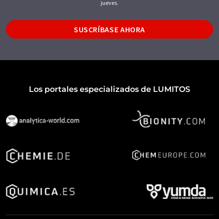
jueves.
SUSCRÍBASE AHORA
Los portales especializados de LUMITOS