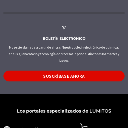
BOLETÍN ELECTRÓNICO
No se pierda nada a partir de ahora: Nuestro boletín electrónico de química,
análisis, laboratorio y tecnología de procesos le pone al día todos los martes y
jueves.
SUSCRÍBASE AHORA
Los portales especializados de LUMITOS