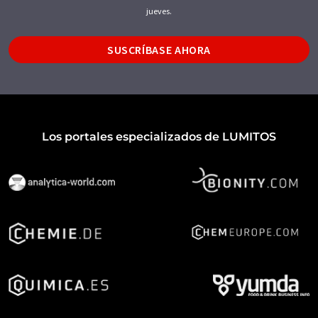
jueves.
SUSCRÍBASE AHORA
Los portales especializados de LUMITOS