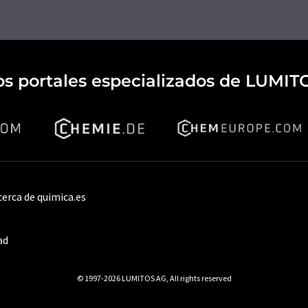
os portales especializados de LUMIT
cerca de quimica.es
ad
© 1997-2026 LUMITOS AG, All rights reserved