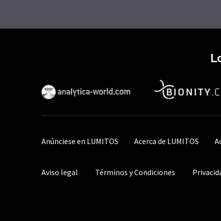
L
Anúnciese en LUMITOS
Acerca de LUMITOS
A
Aviso legal
Términos y Condiciones
Privacid