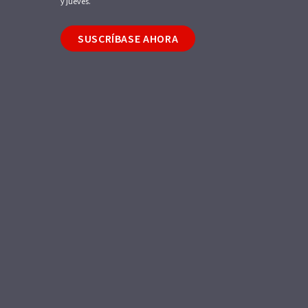
y jueves.
SUSCRÍBASE AHORA