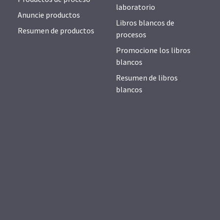
laboratorio
Anuncie productos
Libros blancos de
Resumen de productos
procesos
Promocione los libros
blancos
Resumen de libros
blancos