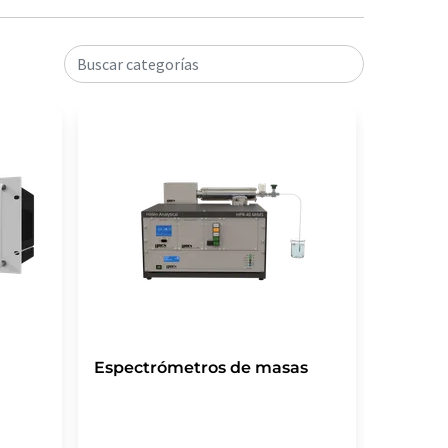
Buscar categorías
Espectrómetros de masas
Espect