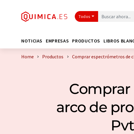
Todos
NOTICIAS
EMPRESAS
PRODUCTOS
LIBROS BLAN
Home
Productos
Comprar espectrómetros de chi
Comprar 
arco de pro
Pvt