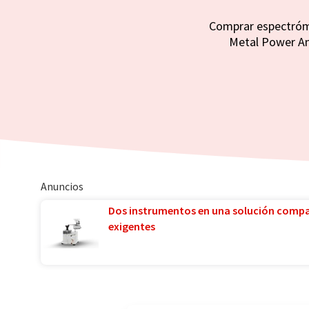
Comprar espectróme
Metal Power Ana
Anuncios
Dos instrumentos en una solución comp
exigentes