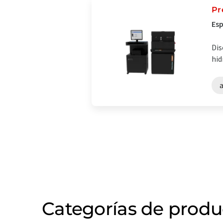
Pr
Esp
Dis
hid
a
Categorías de produ