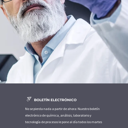
BOLETÍN ELECTRÓNICO
No se pierda nada a partir de ahora: Nuestro boletín
electrónico de química, análisis, laboratorio y
tecnología de procesos le pone al día todos los martes