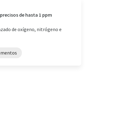
 precisos de hasta 1 ppm
zado de oxígeno, nitrógeno e
lementos