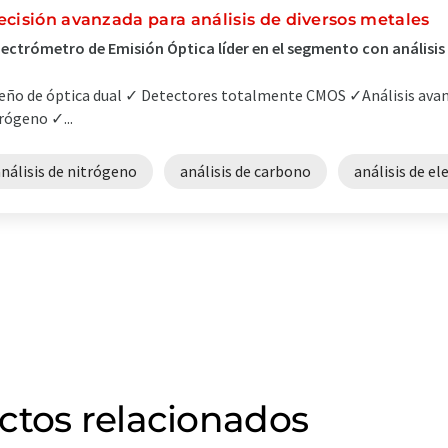
ecisión avanzada para análisis de diversos metales
ectrómetro de Emisión Óptica líder en el segmento con análisis
eño de óptica dual ✓ Detectores totalmente CMOS ✓Análisis avan
rógeno ✓...
nálisis de nitrógeno
análisis de carbono
análisis de e
ctos relacionados