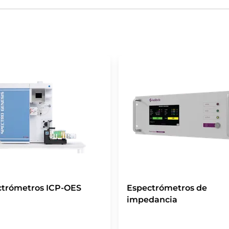
ctrómetros ICP-OES
Espectrómetros de
impedancia