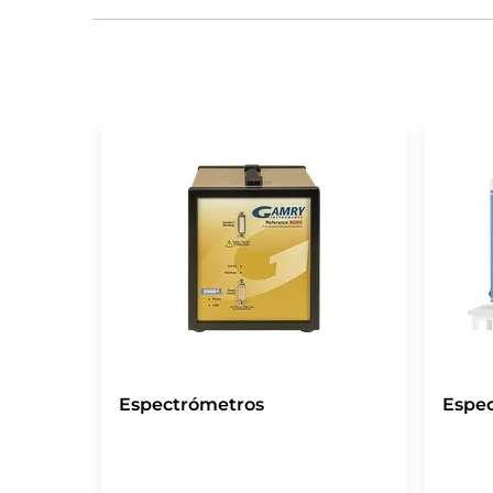
Espectrómetros
Espe