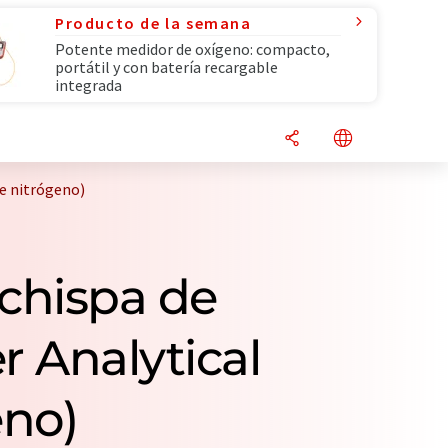
Producto de la semana
Potente medidor de oxígeno: compacto,
portátil y con batería recargable
integrada
de nitrógeno)
chispa de
r Analytical
eno)