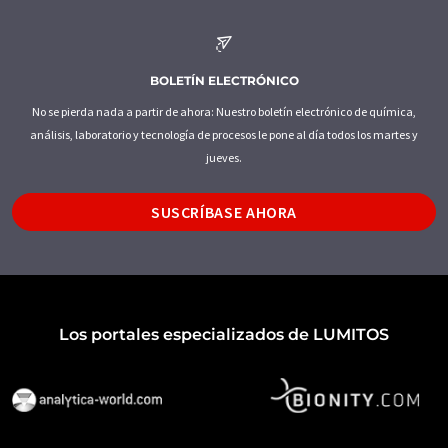
BOLETÍN ELECTRÓNICO
No se pierda nada a partir de ahora: Nuestro boletín electrónico de química,
análisis, laboratorio y tecnología de procesos le pone al día todos los martes y
jueves.
SUSCRÍBASE AHORA
Los portales especializados de LUMITOS