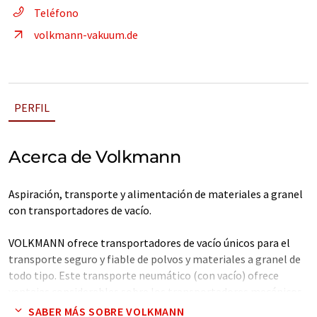
Teléfono
volkmann-vakuum.de
PERFIL
Acerca de Volkmann
Aspiración, transporte y alimentación de materiales a granel
con transportadores de vacío.
VOLKMANN ofrece transportadores de vacío únicos para el
transporte seguro y fiable de polvos y materiales a granel de
todo tipo. Este transporte neumático (con vacío) ofrece
ventajas considerables sobre los transportadores mecánicos
convencionales.
SABER MÁS SOBRE VOLKMANN