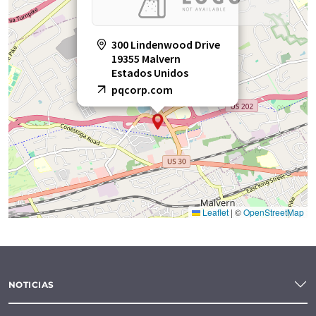
300 Lindenwood Drive
19355 Malvern
Estados Unidos
pqcorp.com
Leaflet
|
©
OpenStreetMap
NOTICIAS