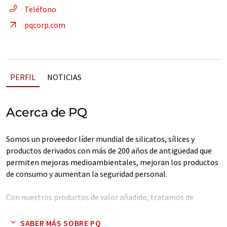
Teléfono
pqcorp.com
PERFIL
NOTICIAS
Acerca de PQ
Somos un proveedor líder mundial de silicatos, sílices y
productos derivados con más de 200 años de antigüedad que
permiten mejoras medioambientales, mejoran los productos
de consumo y aumentan la seguridad personal.
Con nuestros productos de valor añadido, tratamos de
abordar problemas globales que a menudo son objeto de
importantes normativas o están impulsados por las
SABER MÁS SOBRE PQ