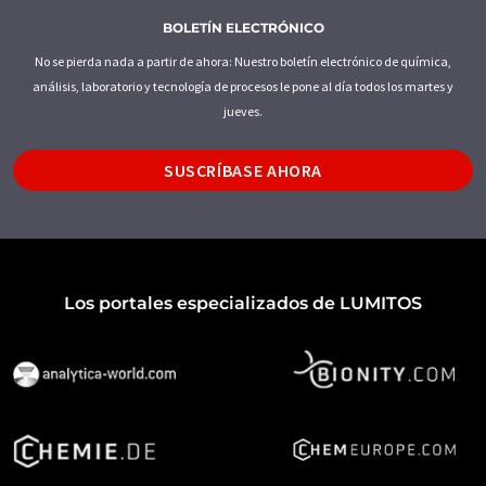
BOLETÍN ELECTRÓNICO
No se pierda nada a partir de ahora: Nuestro boletín electrónico de química,
análisis, laboratorio y tecnología de procesos le pone al día todos los martes y
jueves.
SUSCRÍBASE AHORA
Los portales especializados de LUMITOS