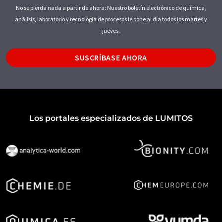
No se pierda nada a partir de ahora: Nuestro boletín electrónico de química,
análisis, laboratorio y tecnología de procesos le pone al día todos los martes y
jueves.
SUSCRÍBASE AHORA
Los portales especializados de LUMITOS