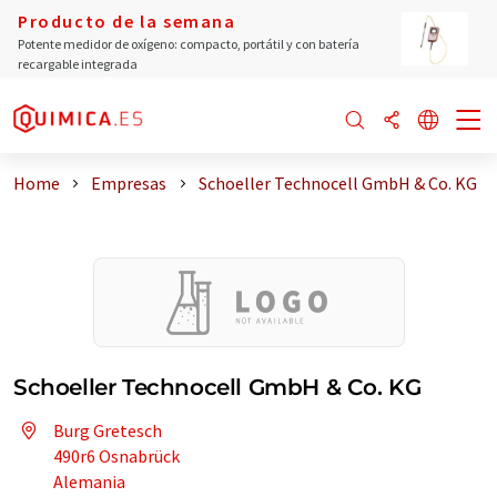
Producto de la semana
Potente medidor de oxígeno: compacto, portátil y con batería
recargable integrada
Home
Empresas
Schoeller Technocell GmbH & Co. KG
Schoeller Technocell GmbH & Co. KG
Burg Gretesch
490r6 Osnabrück
Alemania