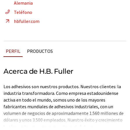
Alemania
Teléfono
hbfuller.com
PERFIL
PRODUCTOS
Acerca de H.B. Fuller
Los adhesivos son nuestros productos. Nuestros clientes: la
industria transformadora. Como empresa estadounidense
activa en todo el mundo, somos uno de los mayores
fabricantes mundiales de adhesivos industriales, con un
volumen de negocios de aproximadamente 1.560 millones de
dólares y unos 3.500 empleados. Nuestro éxito y crecimiento
le ofrecen las mejores perspectivas de futuro.