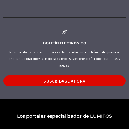
BOLETÍN ELECTRÓNICO
No se pierda nada a partir de ahora: Nuestro boletín electrónico de química,
análisis, laboratorio y tecnología de procesos le pone al día todos los martes y
jueves.
SUSCRÍBASE AHORA
Los portales especializados de LUMITOS