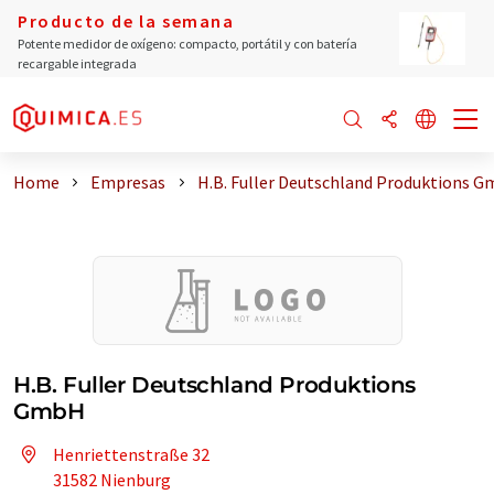
Producto de la semana
Potente medidor de oxígeno: compacto, portátil y con batería
recargable integrada
Home
Empresas
H.B. Fuller Deutschland Produktions 
H.B. Fuller Deutschland Produktions
GmbH
Henriettenstraße 32
31582 Nienburg