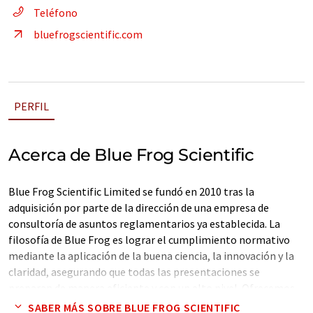
Teléfono
bluefrogscientific.com
PERFIL
Acerca de Blue Frog Scientific
Blue Frog Scientific Limited se fundó en 2010 tras la
adquisición por parte de la dirección de una empresa de
consultoría de asuntos reglamentarios ya establecida. La
filosofía de Blue Frog es lograr el cumplimiento normativo
mediante la aplicación de la buena ciencia, la innovación y la
claridad, asegurando que todas las presentaciones se
preparan de manera eficiente y con un alto nivel. Ofrecemos
servicios de asuntos científicos y normativos con especial
SABER MÁS SOBRE BLUE FROG SCIENTIFIC