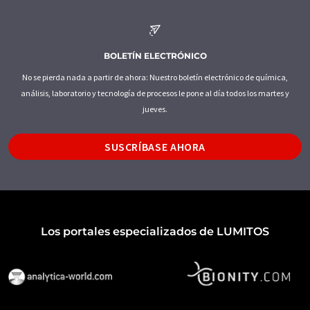
BOLETÍN ELECTRÓNICO
No se pierda nada a partir de ahora: Nuestro boletín electrónico de química,
análisis, laboratorio y tecnología de procesos le pone al día todos los martes y
jueves.
SUSCRÍBASE AHORA
Los portales especializados de LUMITOS