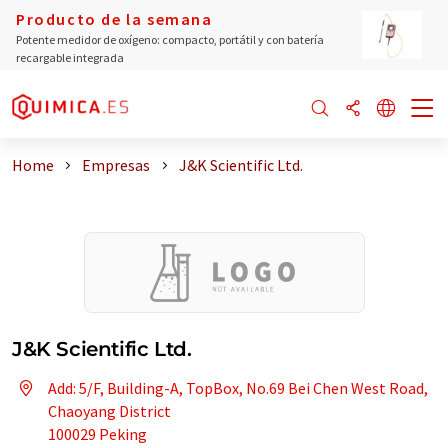
Producto de la semana
Potente medidor de oxígeno: compacto, portátil y con batería
recargable integrada
Home
Empresas
J&K Scientific Ltd.
J&K Scientific Ltd.
Add: 5/F, Building-A, TopBox, No.69 Bei Chen West Road,
Chaoyang District
100029 Peking