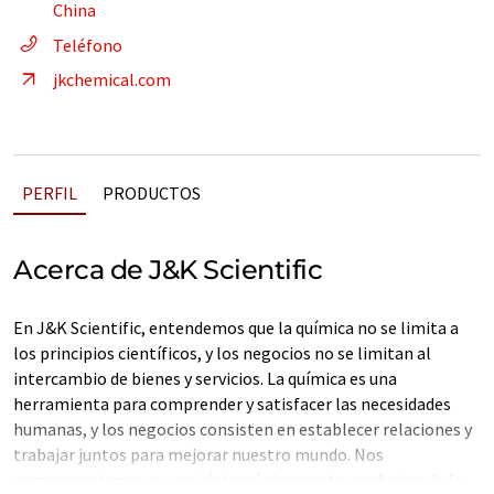
China
Teléfono
jkchemical.com
PERFIL
PRODUCTOS
Acerca de J&K Scientific
En J&K Scientific, entendemos que la química no se limita a
los principios científicos, y los negocios no se limitan al
intercambio de bienes y servicios. La química es una
herramienta para comprender y satisfacer las necesidades
humanas, y los negocios consisten en establecer relaciones y
trabajar juntos para mejorar nuestro mundo. Nos
comprometemos a suministrar únicamente productos de la