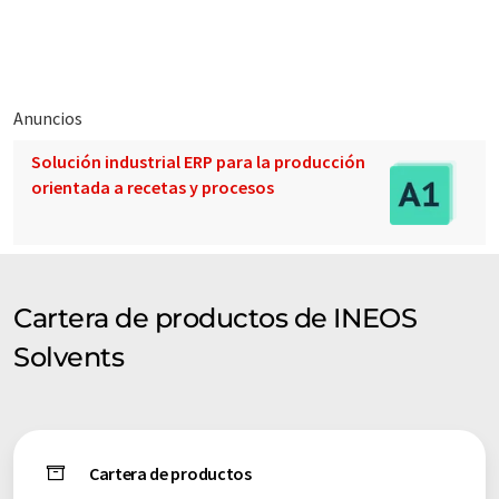
vocabulario, sintaxis o gramática. El artículo original en Inglés
se puede encontrar
aquí
.
Anuncios
Solución industrial ERP para la producción
orientada a recetas y procesos
Cartera de productos de INEOS
Solvents
Cartera de productos