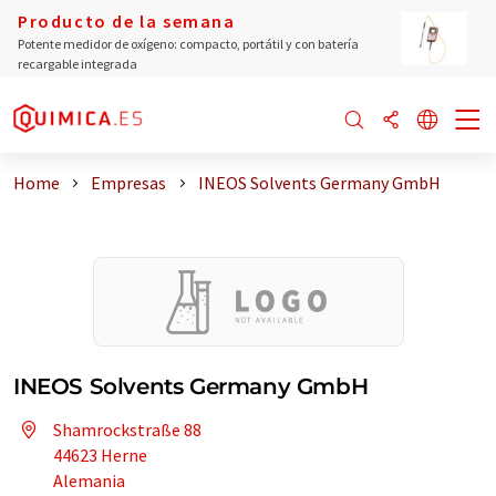
Producto de la semana
Potente medidor de oxígeno: compacto, portátil y con batería
recargable integrada
Home
Empresas
INEOS Solvents Germany GmbH
INEOS Solvents Germany GmbH
Shamrockstraße 88
44623 Herne
Alemania