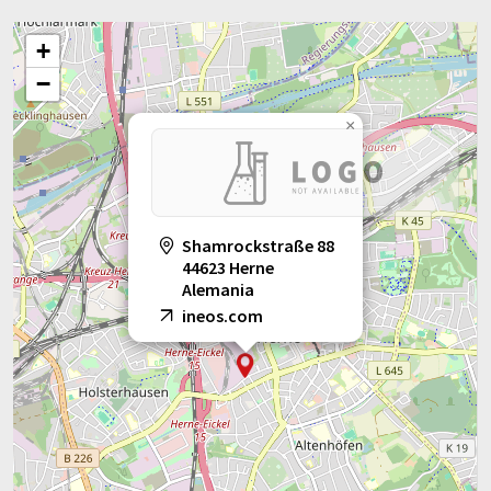
+
−
×
Shamrockstraße 88
44623 Herne
Alemania
ineos.com