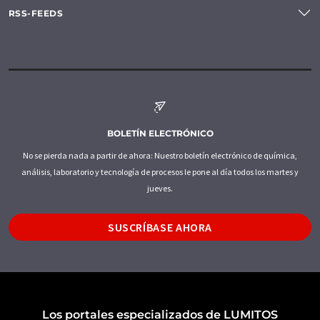
RSS-FEEDS
BOLETÍN ELECTRÓNICO
No se pierda nada a partir de ahora: Nuestro boletín electrónico de química,
análisis, laboratorio y tecnología de procesos le pone al día todos los martes y
jueves.
SUSCRÍBASE AHORA
Los portales especializados de LUMITOS