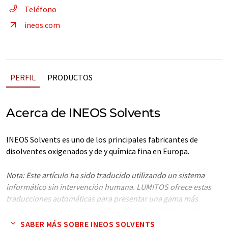
Teléfono
ineos.com
PERFIL
PRODUCTOS
Acerca de INEOS Solvents
INEOS Solvents es uno de los principales fabricantes de
disolventes oxigenados y de y química fina en Europa.
Nota: Este artículo ha sido traducido utilizando un sistema
informático sin intervención humana. LUMITOS ofrece estas
traducciones automáticas para presentar una gama más
amplia de empresas. Como este artículo ha sido traducido con
traducción automática, es posible que contenga errores de
SABER MÁS SOBRE INEOS SOLVENTS