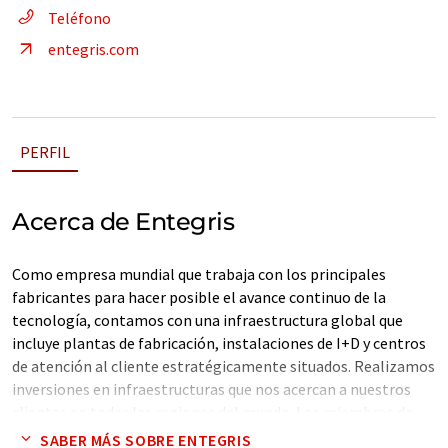
Teléfono
entegris.com
PERFIL
Acerca de Entegris
Como empresa mundial que trabaja con los principales
fabricantes para hacer posible el avance continuo de la
tecnología, contamos con una infraestructura global que
incluye plantas de fabricación, instalaciones de I+D y centros
de atención al cliente estratégicamente situados. Realizamos
inversiones en infraestructuras que nos acercan a nuestros
clientes en todas las regiones del mundo. Los miembros de
nuestro equipo altamente cualificado, nuestras instalaciones
SABER MÁS SOBRE ENTEGRIS