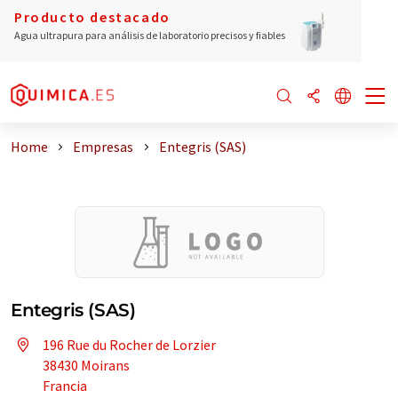
Producto destacado
Agua ultrapura para análisis de laboratorio precisos y fiables
Home
Empresas
Entegris (SAS)
Entegris (SAS)
196 Rue du Rocher de Lorzier
38430 Moirans
Francia