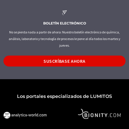
BOLETÍN ELECTRÓNICO
No se pierda nada a partir de ahora: Nuestro boletín electrónico de química,
análisis, laboratorio y tecnología de procesos le pone al día todos los martes y
jueves.
SUSCRÍBASE AHORA
Los portales especializados de LUMITOS