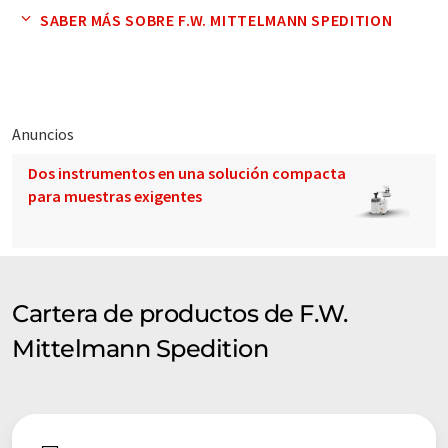
disponibles. Muy buena conexión con el puerto y GVZ así como
SABER MÁS SOBRE F.W. MITTELMANN SPEDITION
con la autopista. Asociaciones con otras empresas de
transporte de productos químicos disponibles.
Anuncios
Dos instrumentos en una solución compacta
para muestras exigentes
Cartera de productos de F.W.
Mittelmann Spedition