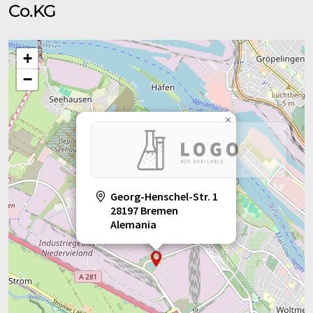
Co.KG
+
−
×
Georg-Henschel-Str. 1
28197 Bremen
Alemania