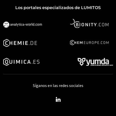
Los portales especializados de LUMITOS
Síganos en las redes sociales