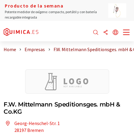
Producto de la semana
Potente medidor de oxígeno: compacto, portátil y con batería
recargable integrada
Home
Empresas
F.W. Mittelmann Speditionsges. mbH & 
F.W. Mittelmann Speditionsges. mbH &
Co.KG
Georg-Henschel-Str. 1
28197 Bremen