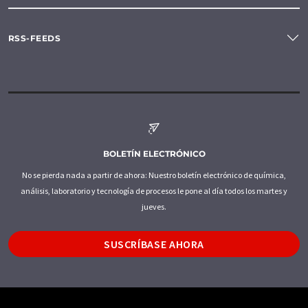
RSS-FEEDS
BOLETÍN ELECTRÓNICO
No se pierda nada a partir de ahora: Nuestro boletín electrónico de química,
análisis, laboratorio y tecnología de procesos le pone al día todos los martes y
jueves.
SUSCRÍBASE AHORA