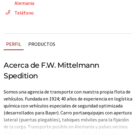
Alemania
Teléfono
PERFIL
PRODUCTOS
Acerca de F.W. Mittelmann
Spedition
Somos una agencia de transporte con nuestra propia flota de
vehículos. Fundada en 1924; 40 años de experiencia en logística
química con vehículos especiales de seguridad optimizada
(desarrollados para Bayer). Carro portaequipajes con apertura
lateral (puertas plegables), tabiques móviles para la fijación
de la carga. Transporte posible en Alemania y países vecinos.
Almacén de transbordo con áreas abiertas, montacargas