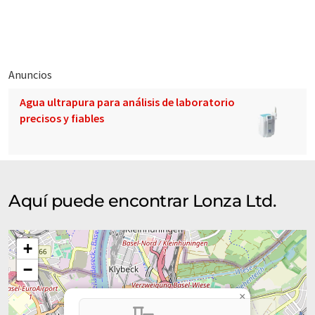
extraordinario equipo, premios y éxitos.
Anuncios
Agua ultrapura para análisis de laboratorio
precisos y fiables
Aquí puede encontrar Lonza Ltd.
+
−
×