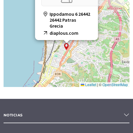
Ippodamou 6 26442
26442 Patras
Grecia
diaplous.com
Leaflet
|
©
OpenStreetMap
NOTICIAS