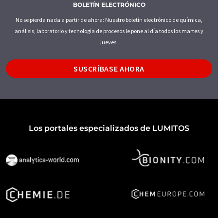
BOLETÍN ELECTRÓNICO
No se pierda nada a partir de ahora: Nuestro boletín electrónico de química,
análisis, laboratorio y tecnología de procesos le pone al día todos los martes y
jueves.
SUSCRÍBASE AHORA
Los portales especializados de LUMITOS