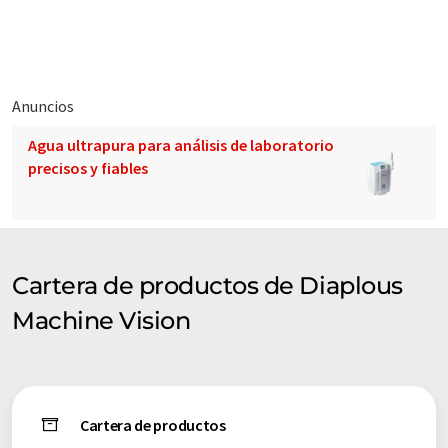
un paquete compacto y al precio de una simple cámara
industrial.
Anuncios
Agua ultrapura para análisis de laboratorio
precisos y fiables
Cartera de productos de Diaplous
Machine Vision
Cartera de productos