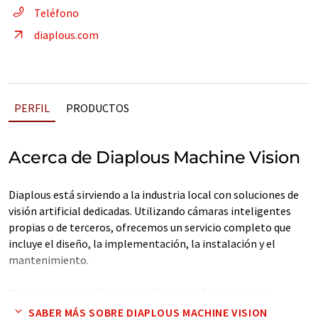
Teléfono
diaplous.com
PERFIL
PRODUCTOS
Acerca de Diaplous Machine Vision
Diaplous está sirviendo a la industria local con soluciones de
visión artificial dedicadas. Utilizando cámaras inteligentes
propias o de terceros, ofrecemos un servicio completo que
incluye el diseño, la implementación, la instalación y el
mantenimiento.
Nuestras nuevas cámaras inteligentes ofrecen el alto
rendimiento de un sistema de visión de última generación en
SABER MÁS SOBRE DIAPLOUS MACHINE VISION