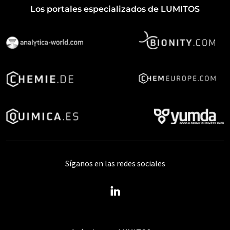
Los portales especializados de LUMITOS
Síganos en las redes sociales