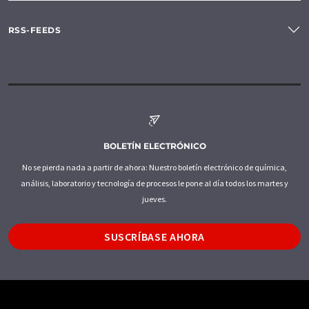
RSS-FEEDS
BOLETÍN ELECTRÓNICO
No se pierda nada a partir de ahora: Nuestro boletín electrónico de química,
análisis, laboratorio y tecnología de procesos le pone al día todos los martes y
jueves.
SUSCRÍBASE AHORA