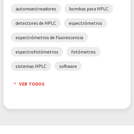
automuestreadores
bombas para HPLC
detectores de HPLC
espectrómetros
espectrómetros de fluorescencia
espectrofotómetros
fotómetros
sistemas HPLC
software
software para HPLC
VER TODOS