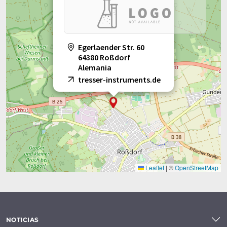
Egerlaender Str. 60
64380 Roßdorf
Alemania
tresser-instruments.de
Leaflet
|
©
OpenStreetMap
NOTICIAS