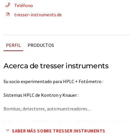
Teléfono
tresser-instruments.de
PERFIL
PRODUCTOS
Acerca de tresser instruments
Su socio experimentado para HPLC + Fotómetro :
Sistemas HPLC de Kontron y Knauer :
Bombas, detectores, automuestreadores....
Software para HPLC: KromaSystem 2000 de Kontron y Clarity
de DataApex....
SABER MÁS SOBRE TRESSER INSTRUMENTS