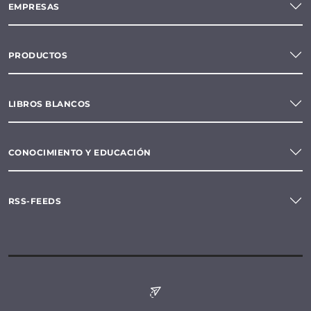
EMPRESAS
PRODUCTOS
LIBROS BLANCOS
CONOCIMIENTO Y EDUCACIÓN
RSS-FEEDS