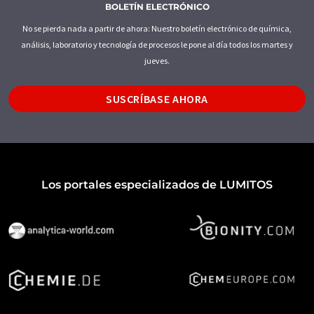
BOLETÍN ELECTRÓNICO
No se pierda nada a partir de ahora: Nuestro boletín electrónico de química,
análisis, laboratorio y tecnología de procesos le pone al día todos los martes y
jueves.
SUSCRÍBASE AHORA
Los portales especializados de LUMITOS