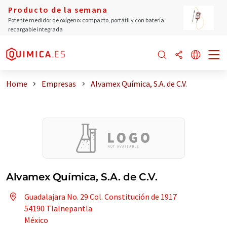
Producto de la semana
Potente medidor de oxígeno: compacto, portátil y con batería
recargable integrada
Home
Empresas
Alvamex Química, S.A. de C.V.
Alvamex Química, S.A. de C.V.
Guadalajara No. 29 Col. Constitución de 1917
54190 Tlalnepantla
México