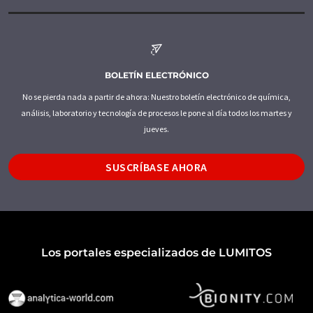
BOLETÍN ELECTRÓNICO
No se pierda nada a partir de ahora: Nuestro boletín electrónico de química,
análisis, laboratorio y tecnología de procesos le pone al día todos los martes y
jueves.
SUSCRÍBASE AHORA
Los portales especializados de LUMITOS