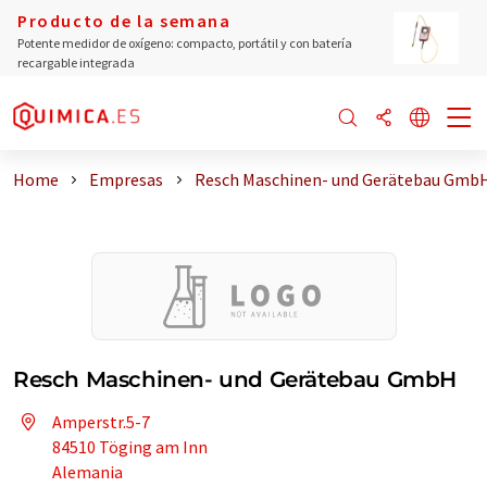
Producto de la semana
Potente medidor de oxígeno: compacto, portátil y con batería
recargable integrada
Home
Empresas
Resch Maschinen- und Gerätebau Gmb
Resch Maschinen- und Gerätebau GmbH
Amperstr.5-7
84510 Töging am Inn
Alemania