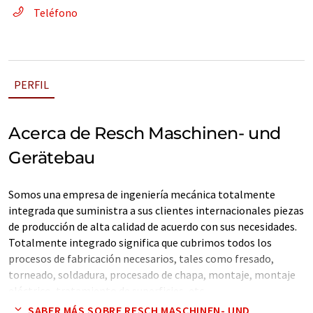
Teléfono
PERFIL
Acerca de Resch Maschinen- und
Gerätebau
Somos una empresa de ingeniería mecánica totalmente
integrada que suministra a sus clientes internacionales piezas
de producción de alta calidad de acuerdo con sus necesidades.
Totalmente integrado significa que cubrimos todos los
procesos de fabricación necesarios, tales como fresado,
torneado, soldadura, procesado de chapa, montaje, montaje
eléctrico, tratamiento de superficies, etc.
SABER MÁS SOBRE RESCH MASCHINEN- UND