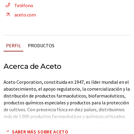
Teléfono
aceto.com
PERFIL
PRODUCTOS
Acerca de Aceto
Aceto Corporation, constituida en 1947, es líder mundial en el
abastecimiento, el apoyo regulatorio, la comercialización y la
distribución de productos farmacéuticos, biofarmacéuticos,
productos químicos especiales y productos para la protección
de cultivos. Con presencia física en diez países, distribuimos
más de 1.000 productos farmacéuticos y químicos utilizados
principalmente como materias primas en las industrias
farmacéutica, agrícola, de color, de recubrimientos/tintas y de
SABER MÁS SOBRE ACETO