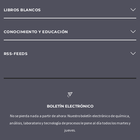
LIBROS BLANCOS
CONOCIMIENTO Y EDUCACIÓN
RSS-FEEDS
BOLETÍN ELECTRÓNICO
No se pierda nada a partir de ahora: Nuestro boletín electrónico de química,
análisis, laboratorio y tecnología de procesos le pone al día todos los martes y
jueves.