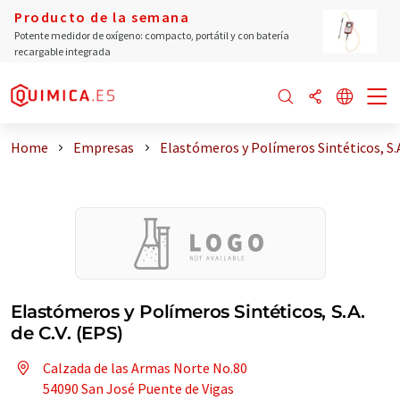
Producto de la semana
Potente medidor de oxígeno: compacto, portátil y con batería
recargable integrada
Home
Empresas
Elastómeros y Polímeros Sintéticos, S.
Elastómeros y Polímeros Sintéticos, S.A.
de C.V. (EPS)
Calzada de las Armas Norte No.80
54090 San José Puente de Vigas