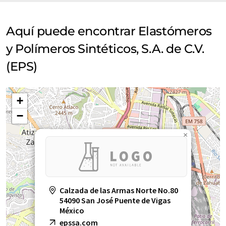
Aquí puede encontrar Elastómeros
y Polímeros Sintéticos, S.A. de C.V.
(EPS)
+
−
×
Calzada de las Armas Norte No.80
54090 San José Puente de Vigas
México
epssa.com