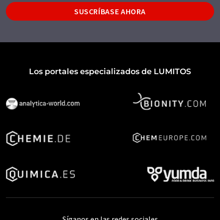
SUSCRÍBASE AHORA
Los portales especializados de LUMITOS
Síganos en las redes sociales