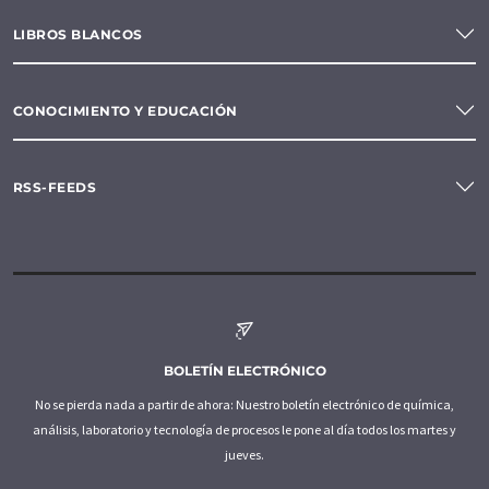
LIBROS BLANCOS
CONOCIMIENTO Y EDUCACIÓN
RSS-FEEDS
BOLETÍN ELECTRÓNICO
No se pierda nada a partir de ahora: Nuestro boletín electrónico de química,
análisis, laboratorio y tecnología de procesos le pone al día todos los martes y
jueves.