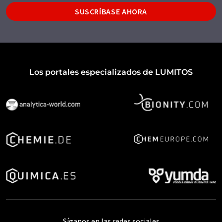
SUSCRÍBASE AHORA
Los portales especializados de LUMITOS
Síganos en las redes sociales