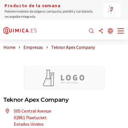
Producto de la semana
Potente medidor de oxígeno: compacto, portátil y con batería
recargable integrada
Home
Empresas
Teknor Apex Company
Teknor Apex Company
505 Central Avenue
02861 Pawtucket
Estados Unidos