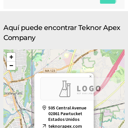
Aquí puede encontrar Teknor Apex
Company
+
−
×
505 Central Avenue
02861 Pawtucket
Estados Unidos
teknorapex.com