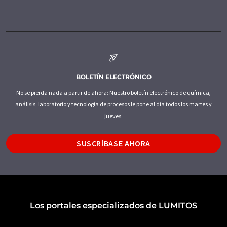
BOLETÍN ELECTRÓNICO
No se pierda nada a partir de ahora: Nuestro boletín electrónico de química,
análisis, laboratorio y tecnología de procesos le pone al día todos los martes y
jueves.
SUSCRÍBASE AHORA
Los portales especializados de LUMITOS