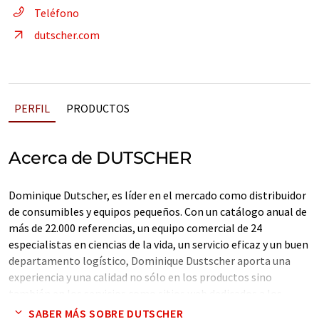
Teléfono
dutscher.com
PERFIL
PRODUCTOS
Acerca de DUTSCHER
Dominique Dutscher, es líder en el mercado como distribuidor
de consumibles y equipos pequeños. Con un catálogo anual de
más de 22.000 referencias, un equipo comercial de 24
especialistas en ciencias de la vida, un servicio eficaz y un buen
departamento logístico, Dominique Dustscher aporta una
experiencia y una calidad no sólo en los productos sino
también en los servicios como sitios web dedicados a los
clientes, e-procurement, servicios personalizados y logística...
SABER MÁS SOBRE DUTSCHER