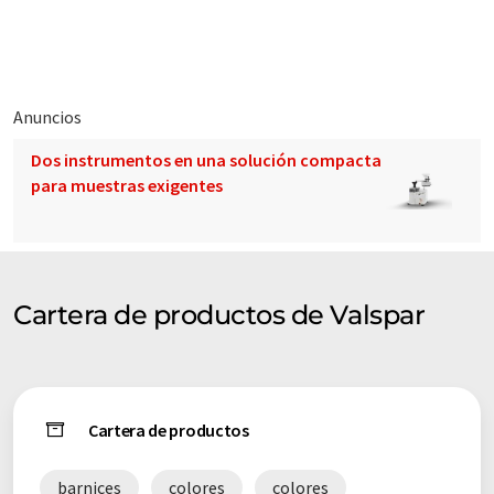
encuentra en una posición realmente única para ofrecer a sus
clientes las soluciones de recubrimiento que necesitan.
Anuncios
Dos instrumentos en una solución compacta
para muestras exigentes
Cartera de productos de Valspar
Cartera de productos
barnices
colores
colores