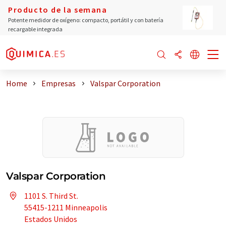
Producto de la semana
Potente medidor de oxígeno: compacto, portátil y con batería
recargable integrada
Home
Empresas
Valspar Corporation
Valspar Corporation
1101 S. Third St.
55415-1211 Minneapolis
Estados Unidos