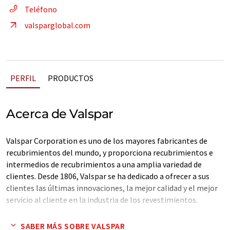
Teléfono
valsparglobal.com
PERFIL
PRODUCTOS
Acerca de Valspar
Valspar Corporation es uno de los mayores fabricantes de
recubrimientos del mundo, y proporciona recubrimientos e
intermedios de recubrimientos a una amplia variedad de
clientes. Desde 1806, Valspar se ha dedicado a ofrecer a sus
clientes las últimas innovaciones, la mejor calidad y el mejor
servicio al cliente en la industria de los revestimientos.
Con más de 9.500 empleados en más de 25 países, Valspar se
SABER MÁS SOBRE VALSPAR