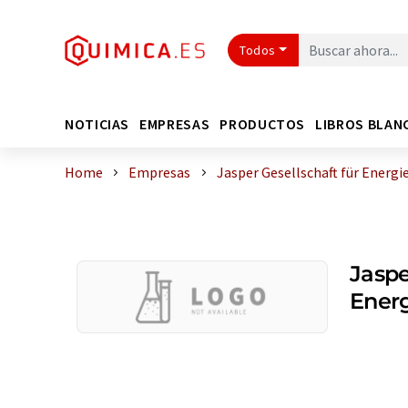
Todos
NOTICIAS
EMPRESAS
PRODUCTOS
LIBROS BLAN
Home
Empresas
Jasper Gesellschaft für Energi
Jaspe
Energ