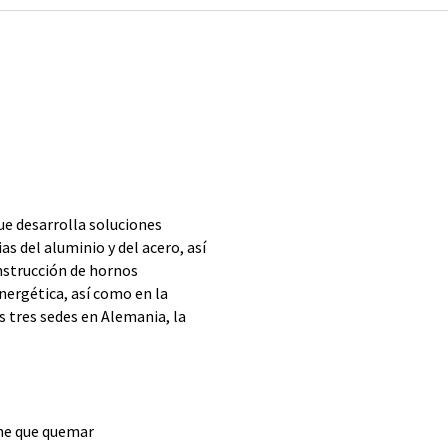
ue desarrolla soluciones
as del aluminio y del acero, así
nstrucción de hornos
energética, así como en la
s tres sedes en Alemania, la
ene que quemar