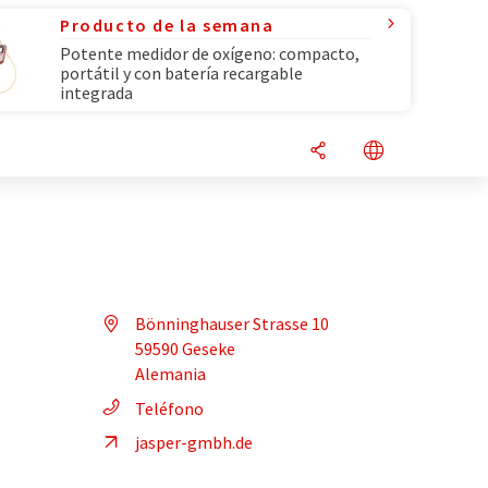
Producto de la semana
Potente medidor de oxígeno: compacto,
portátil y con batería recargable
integrada
Bönninghauser Strasse 10
59590 Geseke
Alemania
Teléfono
jasper-gmbh.de