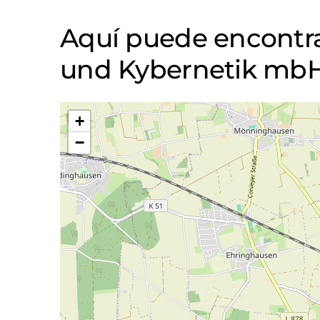
Aquí puede encontrar
und Kybernetik mb
+
−