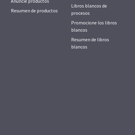
Anuncie productos
Libros blancos de
Resumen de productos
procesos
Promocione los libros
blancos
Resumen de libros
blancos