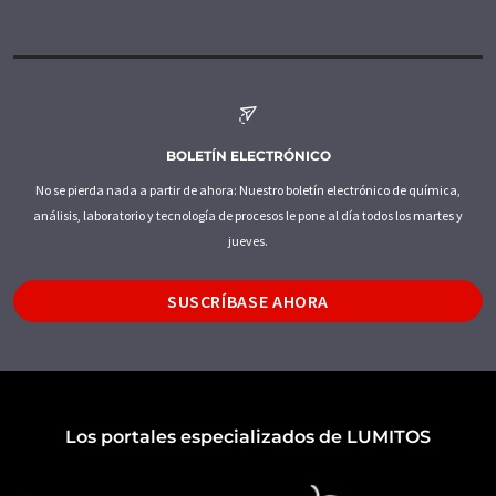
BOLETÍN ELECTRÓNICO
No se pierda nada a partir de ahora: Nuestro boletín electrónico de química,
análisis, laboratorio y tecnología de procesos le pone al día todos los martes y
jueves.
SUSCRÍBASE AHORA
Los portales especializados de LUMITOS