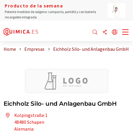
Producto de la semana
Potente medidor de oxígeno: compacto, portátil y con batería
recargable integrada
Home
Empresas
Eichholz Silo- und Anlagenbau GmbH
Eichholz Silo- und Anlagenbau GmbH
Kolpingstraße 1
48480 Schapen
Alemania