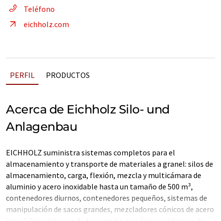
Teléfono
eichholz.com
PERFIL
PRODUCTOS
Acerca de Eichholz Silo- und
Anlagenbau
EICHHOLZ suministra sistemas completos para el
almacenamiento y transporte de materiales a granel: silos de
almacenamiento, carga, flexión, mezcla y multicámara de
aluminio y acero inoxidable hasta un tamaño de 500 m³,
contenedores diurnos, contenedores pequeños, sistemas de
manipulación de sacos grandes, mezcladores cónicos de acero
inoxidable, sistemas de transporte mecánico y sistemas de